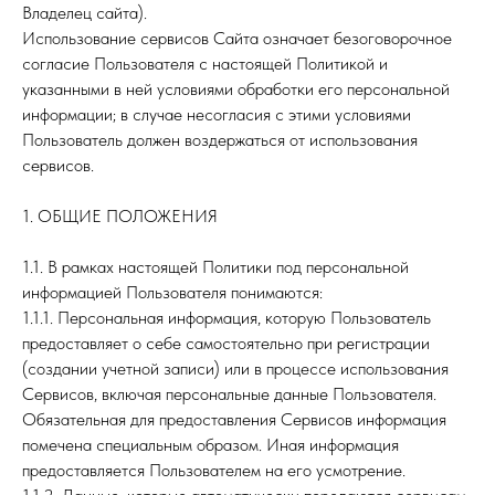
Владелец сайта).
Использование сервисов Сайта означает безоговорочное
согласие Пользователя с настоящей Политикой и
указанными в ней условиями обработки его персональной
информации; в случае несогласия с этими условиями
Пользователь должен воздержаться от использования
сервисов.
1. ОБЩИЕ ПОЛОЖЕНИЯ
1.1. В рамках настоящей Политики под персональной
информацией Пользователя понимаются:
1.1.1. Персональная информация, которую Пользователь
предоставляет о себе самостоятельно при регистрации
(создании учетной записи) или в процессе использования
Сервисов, включая персональные данные Пользователя.
Обязательная для предоставления Сервисов информация
помечена специальным образом. Иная информация
предоставляется Пользователем на его усмотрение.