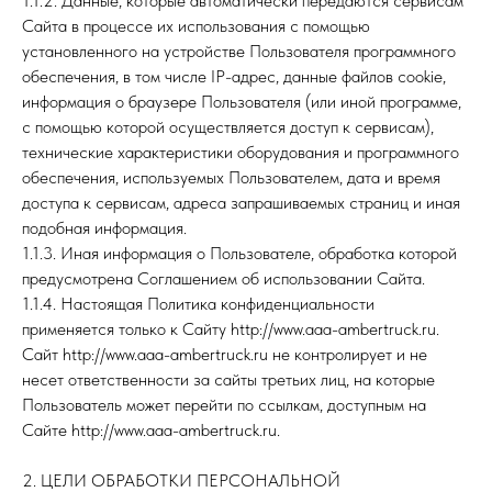
1.1.2. Данные, которые автоматически передаются сервисам
Сайта в процессе их использования с помощью
установленного на устройстве Пользователя программного
обеспечения, в том числе IP-адрес, данные файлов cookie,
информация о браузере Пользователя (или иной программе,
с помощью которой осуществляется доступ к сервисам),
технические характеристики оборудования и программного
обеспечения, используемых Пользователем, дата и время
доступа к сервисам, адреса запрашиваемых страниц и иная
подобная информация.
1.1.3. Иная информация о Пользователе, обработка которой
предусмотрена Соглашением об использовании Сайта.
1.1.4. Настоящая Политика конфиденциальности
применяется только к Сайту http://www.aaa-ambertruck.ru.
Сайт http://www.aaa-ambertruck.ru не контролирует и не
несет ответственности за сайты третьих лиц, на которые
Пользователь может перейти по ссылкам, доступным на
Сайте http://www.aaa-ambertruck.ru.
2. ЦЕЛИ ОБРАБОТКИ ПЕРСОНАЛЬНОЙ