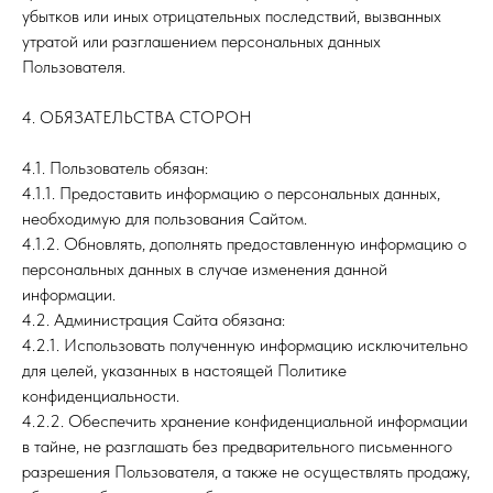
убытков или иных отрицательных последствий, вызванных
утратой или разглашением персональных данных
Пользователя.
4. ОБЯЗАТЕЛЬСТВА СТОРОН
4.1. Пользователь обязан:
4.1.1. Предоставить информацию о персональных данных,
необходимую для пользования Сайтом.
4.1.2. Обновлять, дополнять предоставленную информацию о
персональных данных в случае изменения данной
информации.
4.2. Администрация Сайта обязана:
4.2.1. Использовать полученную информацию исключительно
для целей, указанных в настоящей Политике
конфиденциальности.
4.2.2. Обеспечить хранение конфиденциальной информации
в тайне, не разглашать без предварительного письменного
разрешения Пользователя, а также не осуществлять продажу,