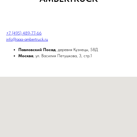
+7 (495) 489-77-66
info@aaa-ambertruck.ru
Павловский Посад
, деревня Кузнецы, 58Д
Москва
, ул. Василия Петушкова, 3, стр.1