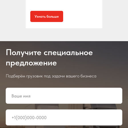
Узнать больше
Получите специальное
предложение
Подберём грузовик под задачи вашего бизнеса