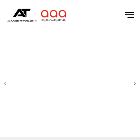
Ваш надежный бизнес-
партнер
Выгода 600 000 ₽ уже в цене.
Широкий модельный ряд и
специализированные надстройки
под ваш бизнес