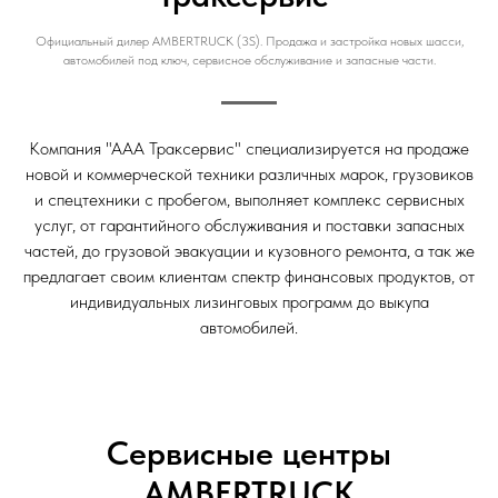
Официальный дилер AMBERTRUCK (3S). Продажа и застройка новых шасси,
автомобилей под ключ, сервисное обслуживание и запасные части.
Компания "ААА Траксервис" специализируется на продаже
новой и коммерческой техники различных марок, грузовиков
и спецтехники с пробегом, выполняет комплекс сервисных
услуг, от гарантийного обслуживания и поставки запасных
частей, до грузовой эвакуации и кузовного ремонта, а так же
предлагает своим клиентам спектр финансовых продуктов, от
индивидуальных лизинговых программ до выкупа
автомобилей.
Сервисные центры
AMBERTRUCK