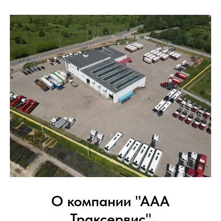
О компании "ААА
Траксервис"