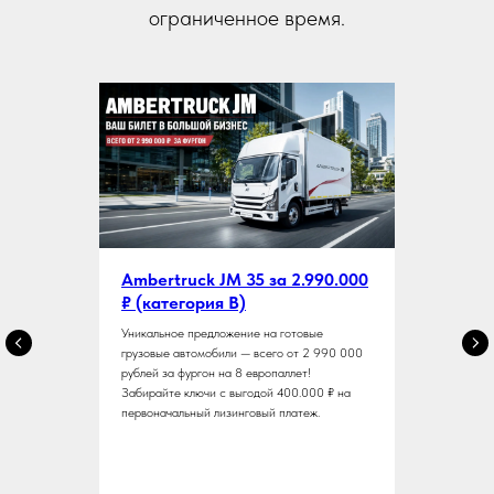
ограниченное время.
Ambertruck JM 35 за 2.990.000
₽ (категория В)
Уникальное предложение на готовые
грузовые автомобили — всего от 2 990 000
рублей за фургон на 8 европаллет!
Забирайте ключи с выгодой 400.000 ₽ на
первоначальный лизинговый платеж.